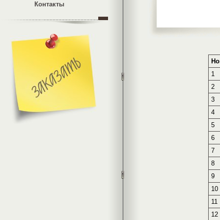
Контакты
Но
1
2
3
4
5
6
7
8
9
10
11
12