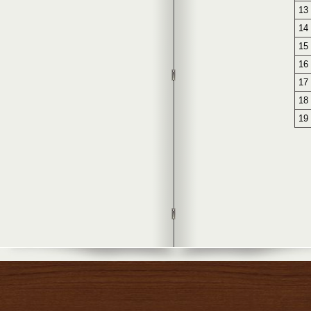
13
14
15
16
17
18
19