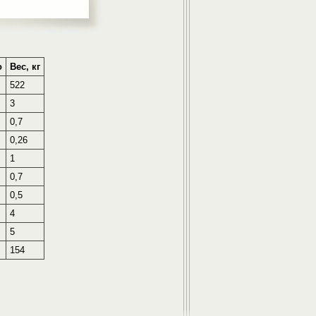
о
Вес, кг
522
3
0,7
0,26
1
0,7
0,5
4
5
154