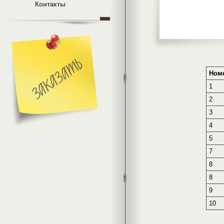
Контакты
Ном
1
2
3
4
5
7
8
8
9
10