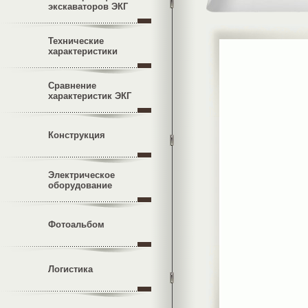
экскаваторов ЭКГ
Технические
характеристики
Сравнение
характеристик ЭКГ
Конструкция
Электрическое
оборудование
Фотоальбом
Логистика